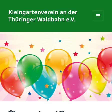
Kleingartenverein an der
Thüringer Waldbahn e.V.
MENÜ
UND
WIDGETS